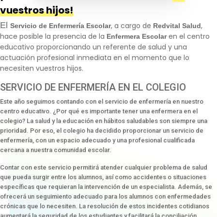
vuestros hijos!
El
, a cargo de
,
Servicio de Enfermería Escolar
Redvital Salud
hace posible la presencia de la
en el centro
Enfermera Escolar
educativo proporcionando un referente de salud y una
actuación profesional inmediata en el momento que lo
necesiten vuestros hijos.
SERVICIO DE ENFERMERÍA EN EL COLEGIO
Este año seguimos contando con el servicio de enfermería en nuestro
centro educativo. ¿Por qué es importante tener una enfermera en el
colegio? La salud y la educación en hábitos saludables son siempre una
prioridad. Por eso, el colegio ha decidido proporcionar un servicio de
enfermería, con un espacio adecuado y una profesional cualificada
cercana a nuestra comunidad escolar.
Contar con este servicio permitirá atender cualquier problema de salud
que pueda surgir entre los alumnos, así como accidentes o situaciones
específicas que requieran la intervención de un especialista. Además, se
ofrecerá un seguimiento adecuado para los alumnos con enfermedades
crónicas que lo necesiten. La resolución de estos incidentes cotidianos
aumentará la seguridad de los estudiantes y facilitará la conciliación