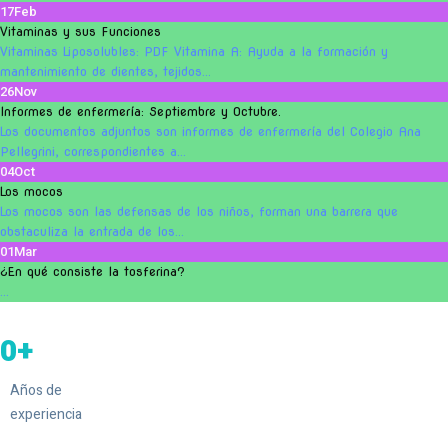
17
Feb
Vitaminas y sus Funciones
Vitaminas Liposolubles: PDF Vitamina A: Ayuda a la formación y
mantenimiento de dientes, tejidos...
26
Nov
Informes de enfermería: Septiembre y Octubre.
Los documentos adjuntos son informes de enfermería del Colegio Ana
Pellegrini, correspondientes a...
04
Oct
Los mocos
Los mocos son las defensas de los niños, forman una barrera que
obstaculiza la entrada de los...
01
Mar
¿En qué consiste la tosferina?
...
0
Años de
experiencia