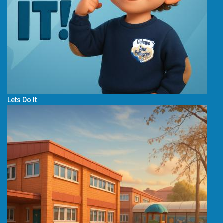
Lets Do It