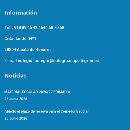
Información
Telf:
918 89 46 42 / 644 68 70 68
C/Santander Nº1
28804
Alcalá de Henares
E-mail
colegio
:
colegio@colegioanapellegrini.es
Noticias
MATERIAL ESCOLAR 2026/27 PRIMARIA
26 Junio 2026
Abierto el plazo de reserva para el Comedor Escolar
25 Junio 2026