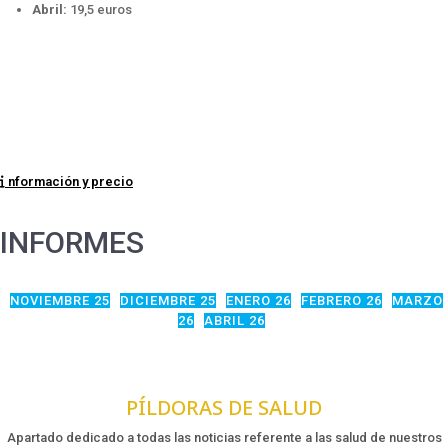
Abril:
19,5 euros
nformación y precio
INFORMES
NOVIEMBRE 25
DICIEMBRE 25
ENERO 26
FEBRERO 26
MARZO
26
ABRIL 26
PÍLDORAS DE SALUD
Apartado dedicado a todas las noticias referente a las salud de nuestros