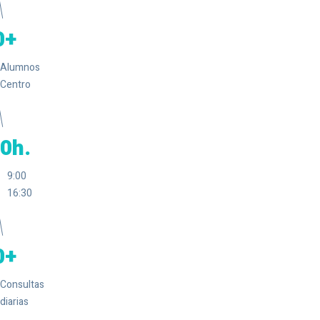
0
Alumnos
Centro
0
9:00
16:30
0
Consultas
diarias