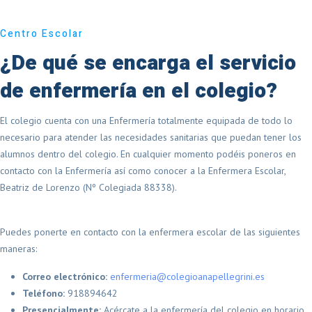
Centro Escolar
¿De qué se encarga el servicio
de enfermería en el colegio?
El colegio cuenta con una Enfermería totalmente equipada de todo lo
necesario para atender las necesidades sanitarias que puedan tener los
alumnos dentro del colegio. En cualquier momento podéis poneros en
contacto con la Enfermería así como conocer a la Enfermera Escolar,
Beatriz de Lorenzo (Nº Colegiada 88338).
Puedes ponerte en contacto con la enfermera escolar de las siguientes
maneras:
Correo electrónico:
enfermeria@colegioanapellegrini.es
Teléfono:
918894642
Presencialmente:
Acércate a la enfermería del colegio en horario