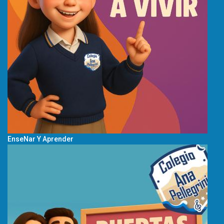
EnseNar Y Aprender