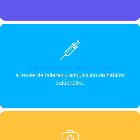
Promoción y educación para la salud
a través de talleres y adquisición de hábitos
saludables.