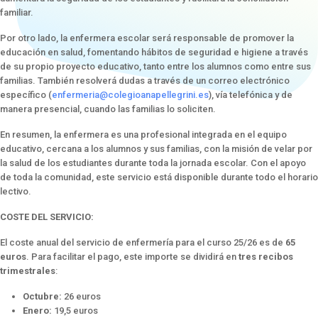
familiar.
Por otro lado, la enfermera escolar será responsable de promover la
educación en salud, fomentando hábitos de seguridad e higiene a través
de su propio proyecto educativo, tanto entre los alumnos como entre sus
familias. También resolverá dudas a través de un correo electrónico
específico (
enfermeria@colegioanapellegrini.es
), vía telefónica y de
manera presencial, cuando las familias lo soliciten.
En resumen, la enfermera es una profesional integrada en el equipo
educativo, cercana a los alumnos y sus familias, con la misión de velar por
la salud de los estudiantes durante toda la jornada escolar. Con el apoyo
de toda la comunidad, este servicio está disponible durante todo el horario
lectivo.
COSTE DEL SERVICIO:
El coste anual del servicio de enfermería para el curso 25/26 es de
65
euros
. Para facilitar el pago, este importe se dividirá en
tres recibos
trimestrales
:
Octubre:
26 euros
Enero:
19,5 euros